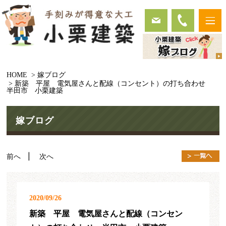
HOME
> 嫁ブログ
> 新築 平屋 電気屋さんと配線（コンセント）の打ち合わせ
半田市 小栗建築
嫁ブログ
前へ
| 次へ
2020/09/26
新築 平屋 電気屋さんと配線（コンセン