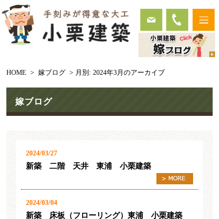
HOME
>
嫁ブログ
> 月別: 2024年3月のアーカイブ
嫁ブログ
2024/03/27
新築 二階 天井 東浦 小栗建築
2024/03/04
新築 床板（フローリング）東浦 小栗建築