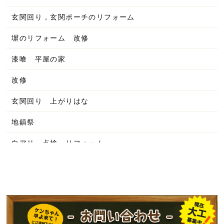
2025年8月
玄関回り，玄関ポーチのリフォーム
2025年7月
塀のリフォーム 改修
2025年6月
漆喰 平屋の家
2025年5月
改修
2025年4月
玄関回り 上がりはな
2025年3月
地鎮祭
2025年2月
白アリ 点検 リフォーム
2025年1月
平屋の家
2024年12月
洋風の家
2024年11月
工務店