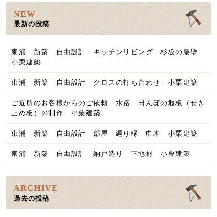
NEW
最新の投稿
東浦 新築 自由設計 キッチンリビング 杉板の腰壁
小栗建築
東浦 新築 自由設計 クロスの打ち合わせ 小栗建築
ご近所のお客様からのご依頼 水路 田んぼの堰板（せき
止め板）の制作 小栗建築
東浦 新築 自由設計 部屋 廻り縁 巾木 小栗建築
東浦 新築 自由設計 納戸造り 下地材 小栗建築
ARCHIVE
過去の投稿