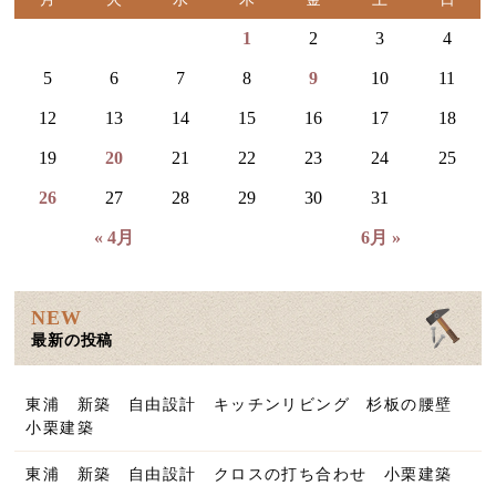
1
2
3
4
5
6
7
8
9
10
11
12
13
14
15
16
17
18
19
20
21
22
23
24
25
26
27
28
29
30
31
« 4月
6月 »
NEW
最新の投稿
東浦 新築 自由設計 キッチンリビング 杉板の腰壁
小栗建築
東浦 新築 自由設計 クロスの打ち合わせ 小栗建築