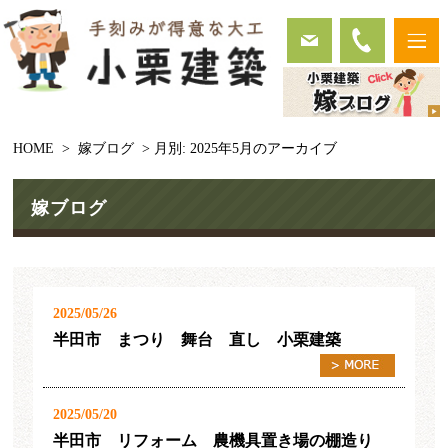
HOME
>
嫁ブログ
> 月別: 2025年5月のアーカイブ
嫁ブログ
2025/05/26
半田市 まつり 舞台 直し 小栗建築
2025/05/20
半田市 リフォーム 農機具置き場の棚造り