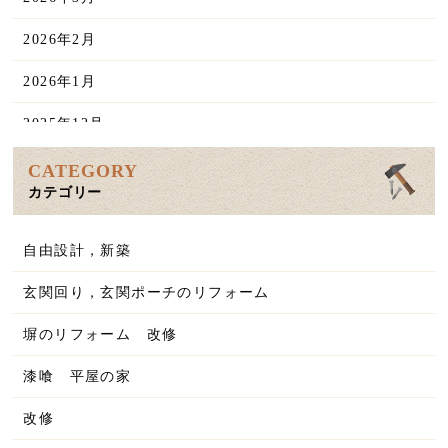
2026年2月
2026年1月
2025年12月
2025年11月
CATEGORY
カテゴリー
2025年10月
2025年9月
自由設計，新築
2025年8月
玄関回り，玄関ポーチのリフォーム
2025年7月
塀のリフォーム 改修
2025年6月
漆喰 平屋の家
2025年5月
改修