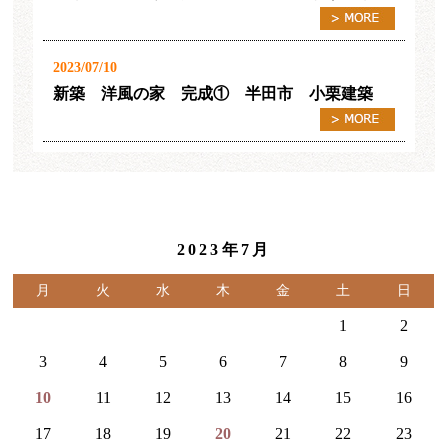
2023/07/10
新築 洋風の家 完成① 半田市 小栗建築
2023年7月
月
火
水
木
金
土
日
1
2
3
4
5
6
7
8
9
10
11
12
13
14
15
16
17
18
19
20
21
22
23