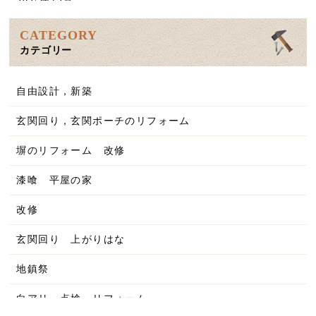
2025年12月
2025年11月
CATEGORY
カテゴリー
2025年10月
2025年9月
自由設計，新築
2025年8月
玄関回り，玄関ポーチのリフォーム
2025年7月
塀のリフォーム 改修
2025年6月
漆喰 平屋の家
2025年5月
改修
2025年4月
玄関回り 上がりはな
2025年3月
地鎮祭
2025年2月
白アリ 点検 リフォーム