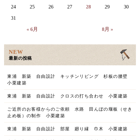
24
25
26
27
28
29
30
31
« 6月
8月 »
NEW
最新の投稿
東浦 新築 自由設計 キッチンリビング 杉板の腰壁
小栗建築
東浦 新築 自由設計 クロスの打ち合わせ 小栗建築
ご近所のお客様からのご依頼 水路 田んぼの堰板（せき
止め板）の制作 小栗建築
東浦 新築 自由設計 部屋 廻り縁 巾木 小栗建築