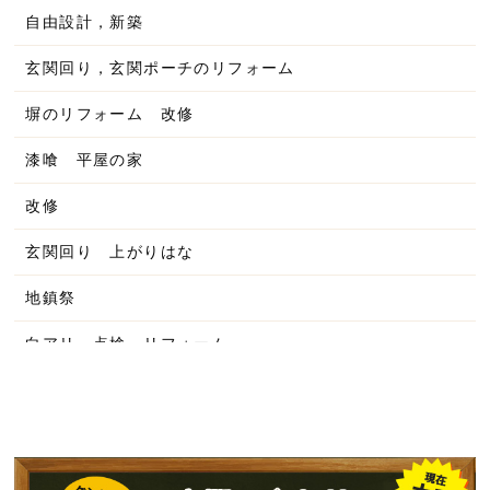
2025年9月
自由設計，新築
2025年8月
玄関回り，玄関ポーチのリフォーム
2025年7月
塀のリフォーム 改修
2025年6月
漆喰 平屋の家
2025年5月
改修
2025年4月
玄関回り 上がりはな
2025年3月
地鎮祭
2025年2月
白アリ 点検 リフォーム
2025年1月
平屋の家
2024年12月
洋風の家
2024年11月
工務店