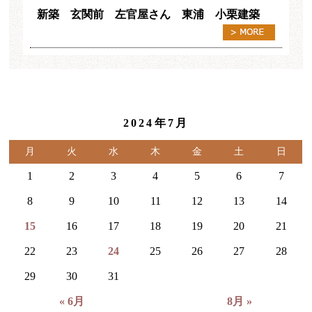
新築 玄関前 左官屋さん 東浦 小栗建築
2024年7月
月
火
水
木
金
土
日
1
2
3
4
5
6
7
8
9
10
11
12
13
14
15
16
17
18
19
20
21
22
23
24
25
26
27
28
29
30
31
« 6月
8月 »