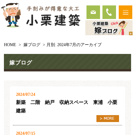
HOME
>
嫁ブログ
> 月別: 2024年7月のアーカイブ
嫁ブログ
2024/07/24
新築 二階 納戸 収納スペース 東浦 小栗
建築
2024/07/15